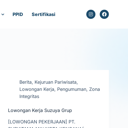
PPID
Sertifikasi
Berita
,
Kejuruan Pariwisata
,
Lowongan Kerja
,
Pengumuman
,
Zona
Integritas
Lowongan Kerja Suzuya Grup
[LOWONGAN PEKERJAAN] PT.