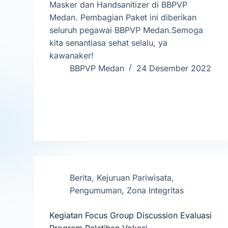
Masker dan Handsanitizer di BBPVP
Medan. Pembagian Paket ini diberikan
seluruh pegawai BBPVP Medan.Semoga
kita senantiasa sehat selalu, ya
kawanaker!
BBPVP Medan
24 Desember 2022
Berita
,
Kejuruan Pariwisata
,
Pengumuman
,
Zona Integritas
Kegiatan Focus Group Discussion Evaluasi
Program Pelatihan Vokasi