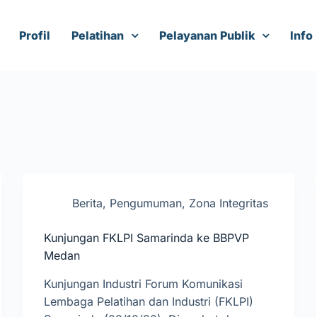
Profil
Pelatihan
Pelayanan Publik
Info
Berita
,
Pengumuman
,
Zona Integritas
Kunjungan FKLPI Samarinda ke BBPVP
Medan
Kunjungan Industri Forum Komunikasi
Lembaga Pelatihan dan Industri (FKLPI)