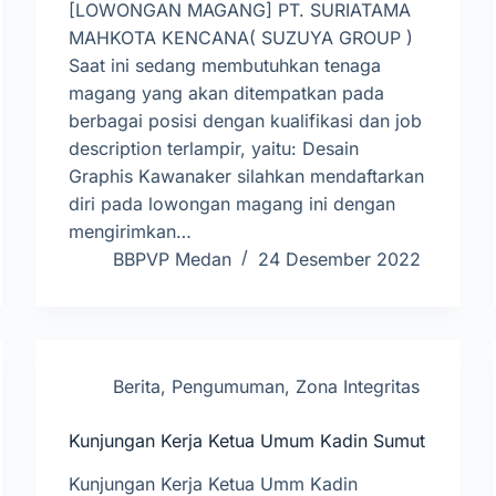
[LOWONGAN MAGANG] PT. SURIATAMA
MAHKOTA KENCANA( SUZUYA GROUP )
Saat ini sedang membutuhkan tenaga
magang yang akan ditempatkan pada
berbagai posisi dengan kualifikasi dan job
description terlampir, yaitu: Desain
Graphis Kawanaker silahkan mendaftarkan
diri pada lowongan magang ini dengan
mengirimkan…
BBPVP Medan
24 Desember 2022
Berita
,
Pengumuman
,
Zona Integritas
Kunjungan Kerja Ketua Umum Kadin Sumut
Kunjungan Kerja Ketua Umm Kadin