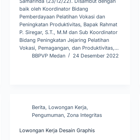
Samarinda (23/12/22). Disambut dengan
baik oleh Koordinator Bidang
Pemberdayaan Pelatihan Vokasi dan
Peningkatan Produktivitas, Bapak Rahmat
P. Siregar, S.T., M.M dan Sub Koordinator
Bidang Peningkatan Jejaring Pelatihan
Vokasi, Pemagangan, dan Produktivitas,…
BBPVP Medan
24 Desember 2022
Berita
,
Lowongan Kerja
,
Pengumuman
,
Zona Integritas
Lowongan Kerja Desain Graphis