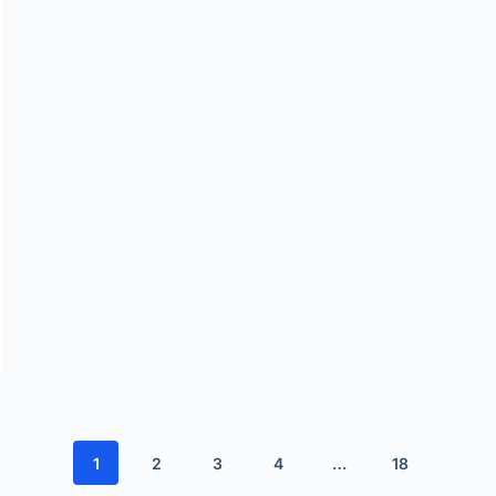
1
2
3
4
…
18