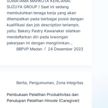
SURIATAMA MAHKOTA KENCANA(
SUZUYA GROUP ) Saat ini sedang
membutuhkan tenaga kerja yang akan
ditempatkan pada berbagai posisi dengan
kualifikasi dan job description terlampir,
yaitu: Bakery Pastry Kawanaker silahkan
mendaftarkan diri pada lowongan
pekerjaan ini dengan mengirimkan…
BBPVP Medan
24 Desember 2022
Berita
,
Pengumuman
,
Zona Integritas
Pembukaan Pelatihan Produktivitas dan
Penutupan Pelatihan Hinode (Caregiver)