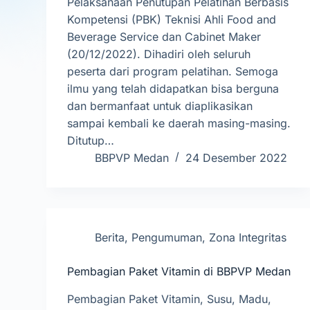
Pelaksanaan Penutupan Pelatihan Berbasis
Kompetensi (PBK) Teknisi Ahli Food and
Beverage Service dan Cabinet Maker
(20/12/2022). Dihadiri oleh seluruh
peserta dari program pelatihan. Semoga
ilmu yang telah didapatkan bisa berguna
dan bermanfaat untuk diaplikasikan
sampai kembali ke daerah masing-masing.
Ditutup…
BBPVP Medan
24 Desember 2022
Berita
,
Pengumuman
,
Zona Integritas
Pembagian Paket Vitamin di BBPVP Medan
Pembagian Paket Vitamin, Susu, Madu,