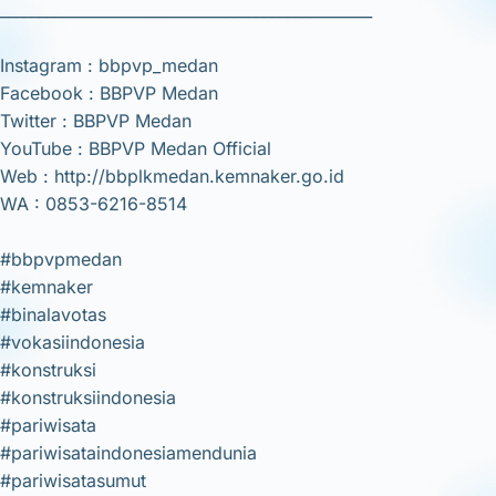
________________________________________________
Instagram : bbpvp_medan
Facebook : BBPVP Medan
Twitter : BBPVP Medan
YouTube : BBPVP Medan Official
Web : http://bbplkmedan.kemnaker.go.id
WA : 0853-6216-8514
#bbpvpmedan
#kemnaker
#binalavotas
#vokasiindonesia
#konstruksi
#konstruksiindonesia
#pariwisata
#pariwisataindonesiamendunia
#pariwisatasumut