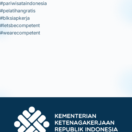
#pariwisataindonesia
#pelatihangratis
#blksiapkerja
#letsbecompetent
#wearecompetent