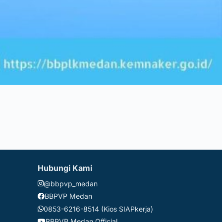
Hubungi Kami
@bbpvp_medan
BBPVP Medan
0853-6216-8514 (Kios SIAPkerja)
BBPVP Medan Official