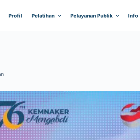
Profil
Pelatihan
Pelayanan Publik
Info
an