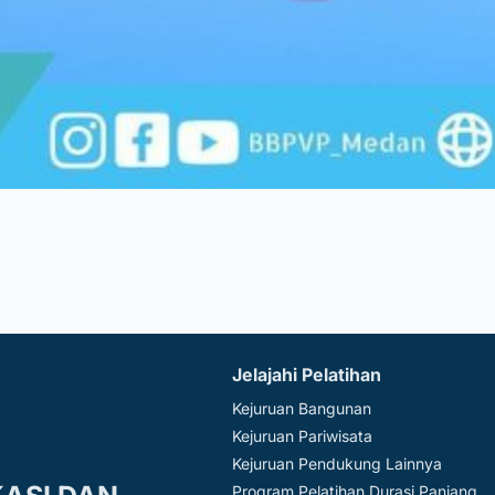
Jelajahi Pelatihan
Kejuruan Bangunan
Kejuruan Pariwisata
Kejuruan Pendukung Lainnya
Program Pelatihan Durasi Panjang