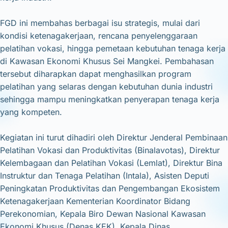
FGD ini membahas berbagai isu strategis, mulai dari
kondisi ketenagakerjaan, rencana penyelenggaraan
pelatihan vokasi, hingga pemetaan kebutuhan tenaga kerja
di Kawasan Ekonomi Khusus Sei Mangkei. Pembahasan
tersebut diharapkan dapat menghasilkan program
pelatihan yang selaras dengan kebutuhan dunia industri
sehingga mampu meningkatkan penyerapan tenaga kerja
yang kompeten.
Kegiatan ini turut dihadiri oleh Direktur Jenderal Pembinaan
Pelatihan Vokasi dan Produktivitas (Binalavotas), Direktur
Kelembagaan dan Pelatihan Vokasi (Lemlat), Direktur Bina
Instruktur dan Tenaga Pelatihan (Intala), Asisten Deputi
Peningkatan Produktivitas dan Pengembangan Ekosistem
Ketenagakerjaan Kementerian Koordinator Bidang
Perekonomian, Kepala Biro Dewan Nasional Kawasan
Ekonomi Khusus (Denas KEK), Kepala Dinas