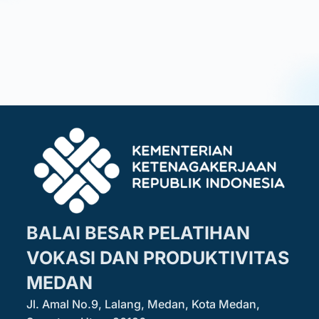
BALAI BESAR PELATIHAN
VOKASI DAN PRODUKTIVITAS
MEDAN
Jl. Amal No.9, Lalang, Medan, Kota Medan,