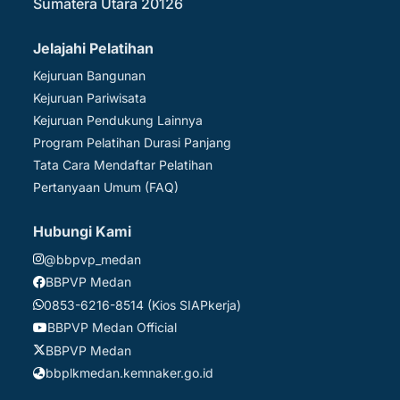
Sumatera Utara 20126
Jelajahi Pelatihan
Kejuruan Bangunan
Kejuruan Pariwisata
Kejuruan Pendukung Lainnya
Program Pelatihan Durasi Panjang
Tata Cara Mendaftar Pelatihan
Pertanyaan Umum (FAQ)
Hubungi Kami
@bbpvp_medan
BBPVP Medan
0853-6216-8514 (Kios SIAPkerja)
BBPVP Medan Official
BBPVP Medan
bbplkmedan.kemnaker.go.id