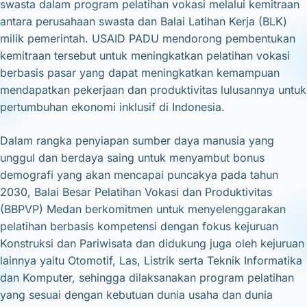
swasta dalam program pelatihan vokasi melalui kemitraan
antara perusahaan swasta dan Balai Latihan Kerja (BLK)
milik pemerintah. USAID PADU mendorong pembentukan
kemitraan tersebut untuk meningkatkan pelatihan vokasi
berbasis pasar yang dapat meningkatkan kemampuan
mendapatkan pekerjaan dan produktivitas lulusannya untuk
pertumbuhan ekonomi inklusif di Indonesia.
Dalam rangka penyiapan sumber daya manusia yang
unggul dan berdaya saing untuk menyambut bonus
demografi yang akan mencapai puncakya pada tahun
2030, Balai Besar Pelatihan Vokasi dan Produktivitas
(BBPVP) Medan berkomitmen untuk menyelenggarakan
pelatihan berbasis kompetensi dengan fokus kejuruan
Konstruksi dan Pariwisata dan didukung juga oleh kejuruan
lainnya yaitu Otomotif, Las, Listrik serta Teknik Informatika
dan Komputer, sehingga dilaksanakan program pelatihan
yang sesuai dengan kebutuan dunia usaha dan dunia