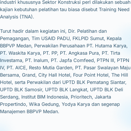
industri khususnya Sektor Konstruksi perl dilakukan sebuah
kajian kebutuhan pelatihan tau biasa disebut Training Need
Analysis (TNA).
Turut hadir dalam kegiatan ini, Dir. Pelatihan dan
Pemagangan, Tim USAID PADU, FKLPID Sumut, Kepala
BBPVP Medan, Perwakilan Perusahaan PT. Hutama Karya,
PT. Waskita Karya, PT. PP, PT. Angkasa Pura, PT. Tirta
Investama, PT. Inalum, PT. Japfa Comfeed, PTPN III, PTPN
IV, PT. AICE, Resto Mutia Garden, PT. Pasar Swalayan Maju
Bersama, Grand, City Hall Hotel, Four Point Hotel, The Hill
Hotel, serta Perwakilan dari UPTD BLK Pematang Siantar,
UPTD BLK Samosir, UPTD BLK Langkat, UPTD BLK Deli
Serdang, Institut BIM Indonesia, Prioritech, Jakarta
Propertindo, Wika Gedung, Yodya Karya dan segenap
Manajemen BBPVP Medan.