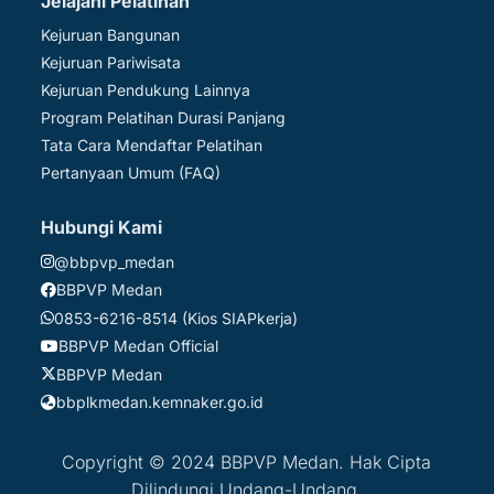
Jelajahi Pelatihan
Kejuruan Bangunan
Kejuruan Pariwisata
Kejuruan Pendukung Lainnya
Program Pelatihan Durasi Panjang
Tata Cara Mendaftar Pelatihan
Pertanyaan Umum (FAQ)
Hubungi Kami
@bbpvp_medan
BBPVP Medan
0853-6216-8514 (Kios SIAPkerja)
BBPVP Medan Official
BBPVP Medan
bbplkmedan.kemnaker.go.id
Copyright © 2024 BBPVP Medan. Hak Cipta
Dilindungi Undang-Undang.