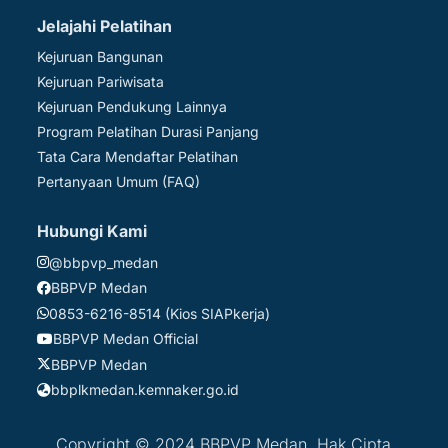
Jelajahi Pelatihan
Kejuruan Bangunan
Kejuruan Pariwisata
Kejuruan Pendukung Lainnya
Program Pelatihan Durasi Panjang
Tata Cara Mendaftar Pelatihan
Pertanyaan Umum (FAQ)
Hubungi Kami
@bbpvp_medan
BBPVP Medan
0853-6216-8514 (Kios SIAPkerja)
BBPVP Medan Official
BBPVP Medan
bbplkmedan.kemnaker.go.id
Copyright © 2024 BBPVP Medan. Hak Cipta