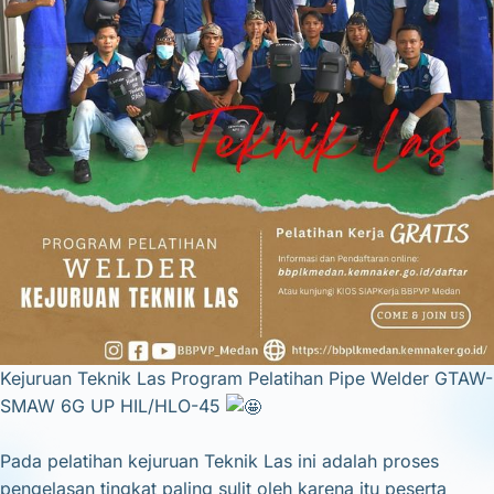
Kejuruan Teknik Las Program Pelatihan Pipe Welder GTAW-
SMAW 6G UP HIL/HLO-45
Pada pelatihan kejuruan Teknik Las ini adalah proses
pengelasan tingkat paling sulit oleh karena itu peserta