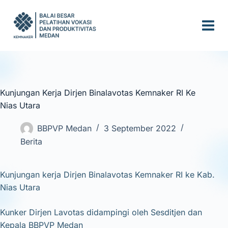
S
k
i
p
t
o
c
Kunjungan Kerja Dirjen Binalavotas Kemnaker RI Ke
o
Nias Utara
n
t
BBPVP Medan
3 September 2022
e
Berita
n
t
Kunjungan kerja Dirjen Binalavotas Kemnaker RI ke Kab.
Nias Utara
Kunker Dirjen Lavotas didampingi oleh Sesditjen dan
Kepala BBPVP Medan