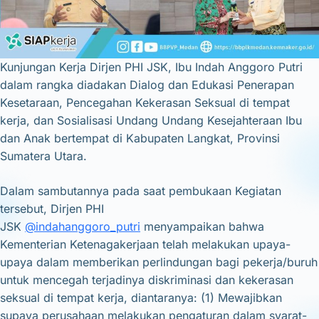
Kunjungan Kerja Dirjen PHI JSK, Ibu Indah Anggoro Putri
dalam rangka diadakan Dialog dan Edukasi Penerapan
Kesetaraan, Pencegahan Kekerasan Seksual di tempat
kerja, dan Sosialisasi Undang Undang Kesejahteraan Ibu
dan Anak bertempat di Kabupaten Langkat, Provinsi
Sumatera Utara.
Dalam sambutannya pada saat pembukaan Kegiatan
tersebut, Dirjen PHI
JSK
@indahanggoro_putri
menyampaikan bahwa
Kementerian Ketenagakerjaan telah melakukan upaya-
upaya dalam memberikan perlindungan bagi pekerja/buruh
untuk mencegah terjadinya diskriminasi dan kekerasan
seksual di tempat kerja, diantaranya: (1) Mewajibkan
supaya perusahaan melakukan pengaturan dalam syarat-