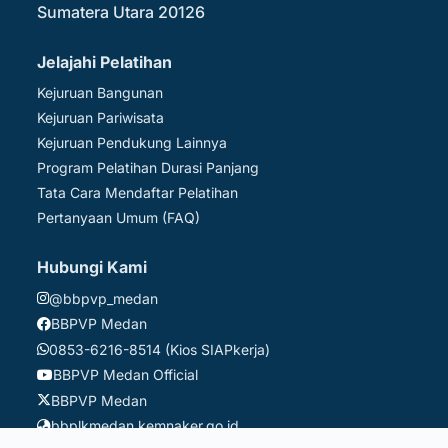
Sumatera Utara 20126
Jelajahi Pelatihan
Kejuruan Bangunan
Kejuruan Pariwisata
Kejuruan Pendukung Lainnya
Program Pelatihan Durasi Panjang
Tata Cara Mendaftar Pelatihan
Pertanyaan Umum (FAQ)
Hubungi Kami
@bbpvp_medan
BBPVP Medan
0853-6216-8514 (Kios SIAPkerja)
BBPVP Medan Official
BBPVP Medan
bbplkmedan.kemnaker.go.id