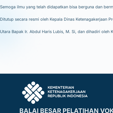
Semoga ilmu yang telah didapatkan bisa berguna dan berm
Ditutup secara resmi oleh Kepala Dinas Ketenagakerjaan P
Utara Bapak Ir. Abdul Haris Lubis, M. Si, dan dihadiri o
BALAI BESAR PELATIHAN VO