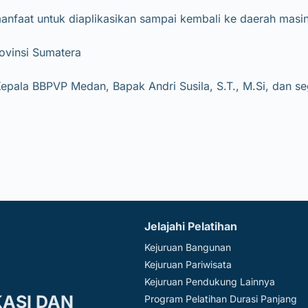
anfaat untuk diaplikasikan sampai kembali ke daerah masi
rovinsi Sumatera
leh Kepala BBPVP Medan, Bapak Andri Susila, S.T., M.Si, d
Jelajahi Pelatihan
Kejuruan Bangunan
Kejuruan Pariwisata
Kejuruan Pendukung Lainnya
KASI DAN
Program Pelatihan Durasi Panjang