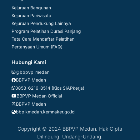
Kejuruan Bangunan
Kejuruan Pariwisata
Kejuruan Pendukung Lainnya
Program Pelatihan Durasi Panjang
Tata Cara Mendaftar Pelatihan
Pertanyaan Umum (FAQ)
Hubungi Kami
@bbpvp_medan
BBPVP Medan
0853-6216-8514 (Kios SIAPkerja)
BBPVP Medan Official
BBPVP Medan
bbplkmedan.kemnaker.go.id
Copyright © 2024 BBPVP Medan. Hak Cipta
Dilindungi Undang-Undang.