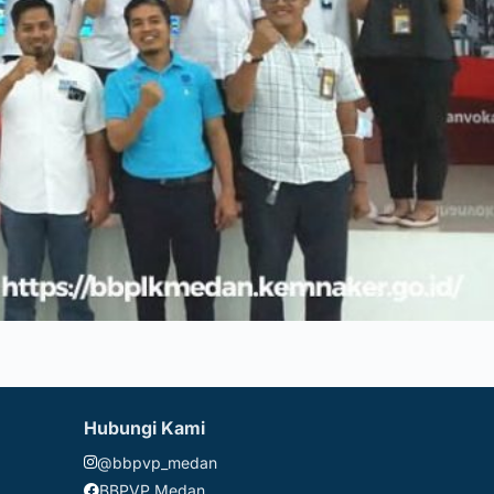
Hubungi Kami
@bbpvp_medan
BBPVP Medan