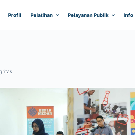
Profil
Pelatihan
Pelayanan Publik
Info
gritas