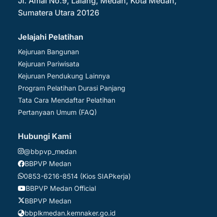
Jl. Amal No.9, Lalang, Medan, Kota Medan,
Sumatera Utara 20126
Jelajahi Pelatihan
Kejuruan Bangunan
Kejuruan Pariwisata
Kejuruan Pendukung Lainnya
Program Pelatihan Durasi Panjang
Tata Cara Mendaftar Pelatihan
Pertanyaan Umum (FAQ)
Hubungi Kami
@bbpvp_medan
BBPVP Medan
0853-6216-8514 (Kios SIAPkerja)
BBPVP Medan Official
BBPVP Medan
bbplkmedan.kemnaker.go.id