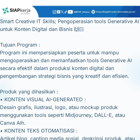
Smart Creative IT Skills; Pengoperasian tools Generative AI
untuk Konten Digital dan Bisnis 🙌🏻
Tujuan Program :
Program ini mempersiapkan peserta untuk mampu
mengoperasikan dan memanfaatkan tools Generative Al
secara efektif dalam produksi konten digital dan
pengembangan strategi bisnis yang kreatif dan efisien.
Produk yang dihasilkan :
• KONTEN VISUAL AI-GENERATED :
Desain grafis, ilustrasi, logo, atau mockup produk
menggunakan tools seperti Midjourney, DALL-E, atau
Canva Alh.
• KONTEN TEKS OTOMATISASI :
Artikel blog, caption media sosial, deskripsi produk, atau