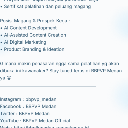
• Sertifikat pelatihan dan peluang magang
Posisi Magang & Prospek Kerja :
• Al Content Development
• Al-Assisted Content Creation
• Al Digital Marketing
• Product Branding & Ideation
Gimana makin penasaran ngga sama pelatihan yg akan
dibuka ini kawanaker? Stay tuned terus di BBPVP Medan
ya 🤩
________________________________________________
Instagram : bbpvp_medan
Facebook : BBPVP Medan
Twitter : BBPVP Medan
YouTube : BBPVP Medan Official
Web : http://bbplkmedan.kemnaker.go.id