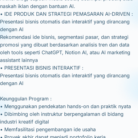
naskah iklan dengan bantuan Al.
• IDE PRODUK DAN STRATEGI PEMASARAN AI-DRIVEN :
Presentasi bisnis otomatis dan interaktif yang dirancang
dengan Al
Rekomendasi ide bisnis, segmentasi pasar, dan strategi
promosi yang dibuat berdasarkan analisis tren dan data
oleh tools seperti ChatGPT, Notion Al, atau Al marketing
assistant lainnya
• PRESENTASI BISNIS INTERAKTIF :
Presentasi bisnis otomatis dan interaktif yang dirancang
dengan Al
Keunggulan Program :
• Menggunakan pendekatan hands-on dan praktik nyata
• Dibimbing oleh instruktur berpengalaman di bidang
industri kreatif digital
• Memfasilitasi pengembangan ide usaha
• Proyek akhir dapat menjadi portofolio kerja