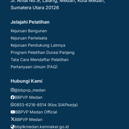
Jl. Amal No.9, Lalang, Medan, Kota Medan,
Sumatera Utara 20126
Jelajahi Pelatihan
Kejuruan Bangunan
Kejuruan Pariwisata
Kejuruan Pendukung Lainnya
Program Pelatihan Durasi Panjang
Tata Cara Mendaftar Pelatihan
Pertanyaan Umum (FAQ)
Hubungi Kami
@bbpvp_medan
BBPVP Medan
0853-6216-8514 (Kios SIAPkerja)
BBPVP Medan Official
BBPVP Medan
bbplkmedan.kemnaker.go.id