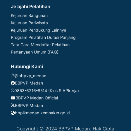
Jelajahi Pelatihan
Kejuruan Bangunan
Kejuruan Pariwisata
Kejuruan Pendukung Lainnya
Program Pelatihan Durasi Panjang
Tata Cara Mendaftar Pelatihan
Pertanyaan Umum (FAQ)
Hubungi Kami
@bbpvp_medan
BBPVP Medan
0853-6216-8514 (Kios SIAPkerja)
BBPVP Medan Official
BBPVP Medan
bbplkmedan.kemnaker.go.id
Copyright © 2024 BBPVP Medan. Hak Cipta