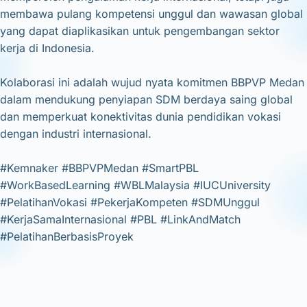
membawa pulang kompetensi unggul dan wawasan global
yang dapat diaplikasikan untuk pengembangan sektor
kerja di Indonesia.
Kolaborasi ini adalah wujud nyata komitmen BBPVP Medan
dalam mendukung penyiapan SDM berdaya saing global
dan memperkuat konektivitas dunia pendidikan vokasi
dengan industri internasional.
#Kemnaker #BBPVPMedan #SmartPBL
#WorkBasedLearning #WBLMalaysia #IUCUniversity
#PelatihanVokasi #PekerjaKompeten #SDMUnggul
#KerjaSamaInternasional #PBL #LinkAndMatch
#PelatihanBerbasisProyek