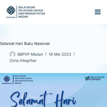
S
k
i
p
t
o
c
Selamat Hari Buku Nasional
o
n
BBPVP Medan
18 Mei 2023
t
Zona Integritas
e
n
t