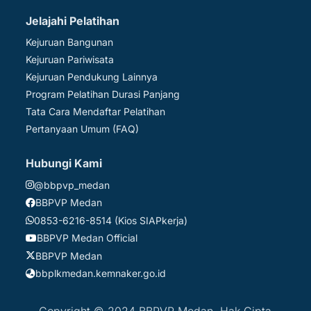
Jelajahi Pelatihan
Kejuruan Bangunan
Kejuruan Pariwisata
Kejuruan Pendukung Lainnya
Program Pelatihan Durasi Panjang
Tata Cara Mendaftar Pelatihan
Pertanyaan Umum (FAQ)
Hubungi Kami
@bbpvp_medan
BBPVP Medan
0853-6216-8514 (Kios SIAPkerja)
BBPVP Medan Official
BBPVP Medan
bbplkmedan.kemnaker.go.id