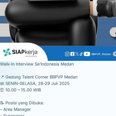
Walk-In Interview Se’Indonesia Medan
📍 Gedung Talent Corner BBPVP Medan
📅 SENIN-SELASA, 28-29 Juli 2025
⏰ 10.00 – 15.00 WIB
📝 Posisi yang Dibuka:
– Area Manager
– Supervisor